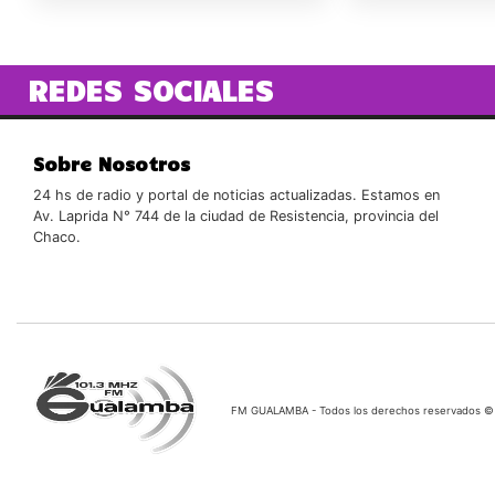
REDES SOCIALES
Sobre Nosotros
24 hs de radio y portal de noticias actualizadas. Estamos en
Av. Laprida N° 744 de la ciudad de Resistencia, provincia del
Chaco.
FM GUALAMBA - Todos los derechos reservados ©