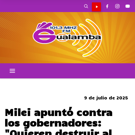
CORTES DE TRANSITO
9 de julio de 2025
Milei apuntó contra
los gobernadores:
"Quieren destruir al