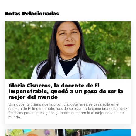
Notas Relacionadas
Gloria Cisneros, la docente de El
Impenetrable, quedó a un paso de ser la
mejor del mundo
Una docente oriunda de la provincia, cuya tarea se desarrolla en el
corazón de El Impenetrable, ha sido seleccionada como una de las diez
finalistas para el prestigioso galardón que premia al mejor docente del
mundo.