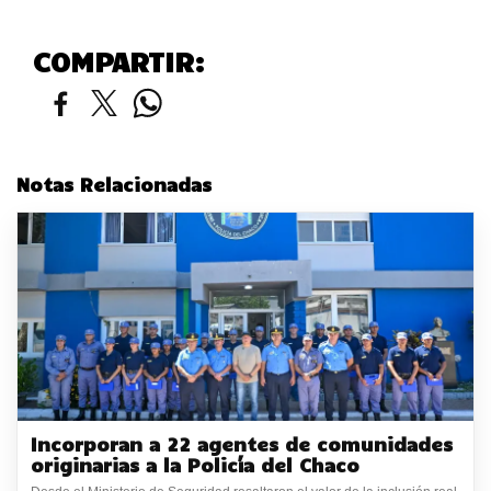
COMPARTIR:
Notas Relacionadas
Incorporan a 22 agentes de comunidades
originarias a la Policía del Chaco