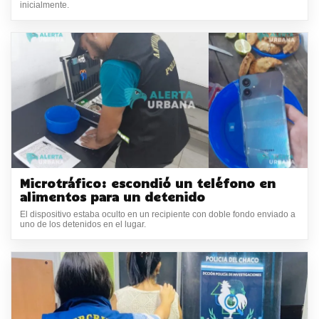
inicialmente.
Microtráfico: escondió un teléfono en
alimentos para un detenido
El dispositivo estaba oculto en un recipiente con doble fondo enviado a
uno de los detenidos en el lugar.