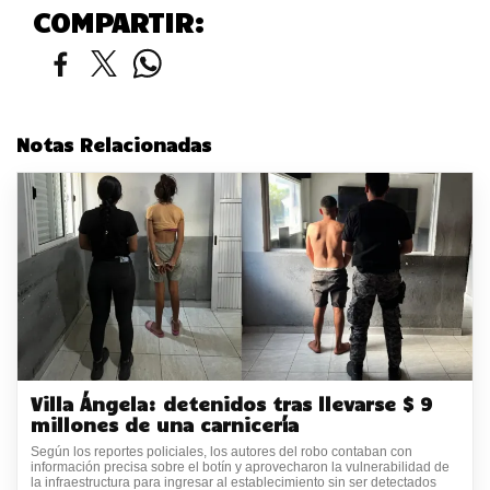
COMPARTIR:
Notas Relacionadas
Villa Ángela: detenidos tras llevarse $ 9
millones de una carnicería
Según los reportes policiales, los autores del robo contaban con
información precisa sobre el botín y aprovecharon la vulnerabilidad de
la infraestructura para ingresar al establecimiento sin ser detectados