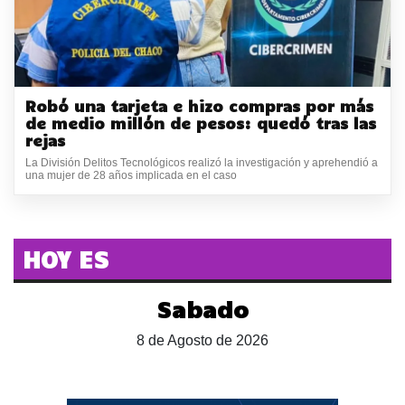
Robó una tarjeta e hizo compras por más
de medio millón de pesos: quedó tras las
rejas
La División Delitos Tecnológicos realizó la investigación y aprehendió a
una mujer de 28 años implicada en el caso
HOY ES
Sabado
8 de Agosto de 2026