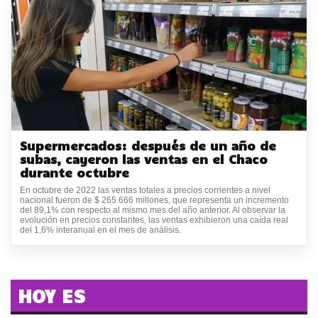
Supermercados: después de un año de
subas, cayeron las ventas en el Chaco
durante octubre
En octubre de 2022 las ventas totales a precios corrientes a nivel
nacional fueron de $ 265.666 millones, que representa un incremento
del 89,1% con respecto al mismo mes del año anterior. Al observar la
evolución en precios constantes, las ventas exhibieron una caída real
del 1,6% interanual en el mes de análisis.
HOY ES