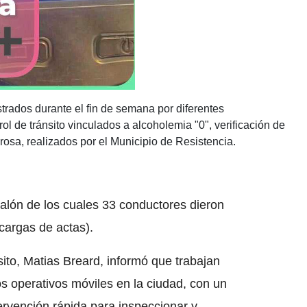
strados durante el fin de semana por diferentes
ol de tránsito vinculados a alcoholemia "0", verificación de
osa, realizados por el Municipio de Resistencia.
ralón de los cuales 33 conductores dieron
 cargas de actas).
sito, Matias Breard, informó que trabajan
os operativos móviles en la ciudad, con un
ervención rápida para inspeccionar y