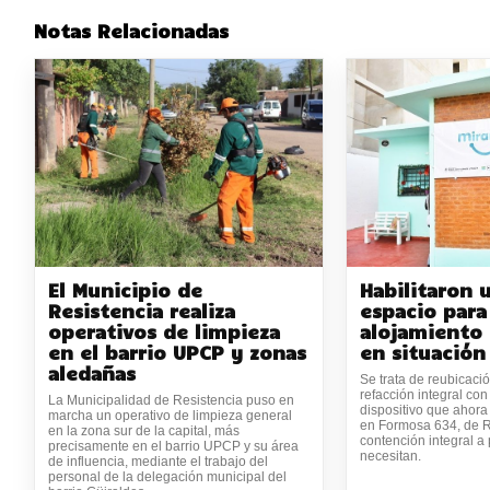
Notas Relacionadas
El Municipio de
Habilitaron 
Resistencia realiza
espacio para
operativos de limpieza
alojamiento
en el barrio UPCP y zonas
en situación
aledañas
Se trata de reubicaci
refacción integral con
La Municipalidad de Resistencia puso en
dispositivo que ahora
marcha un operativo de limpieza general
en Formosa 634, de R
en la zona sur de la capital, más
contención integral a
precisamente en el barrio UPCP y su área
necesitan.
de influencia, mediante el trabajo del
personal de la delegación municipal del