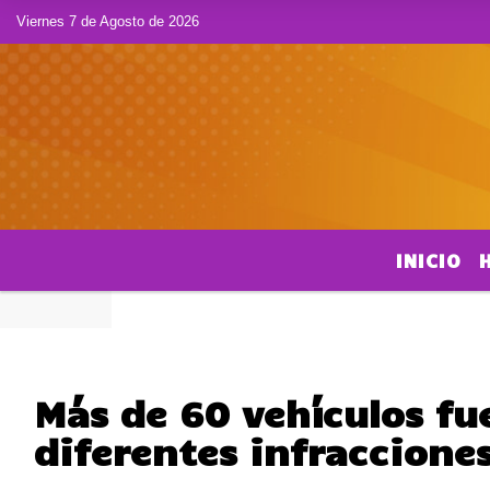
Viernes 7 de Agosto de 2026
INICIO
Más de 60 vehículos fu
diferentes infraccione