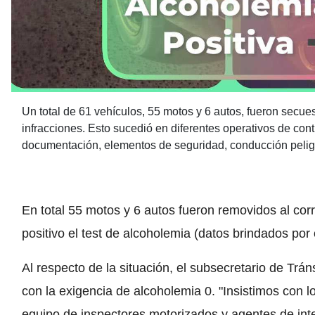
Un total de 61 vehículos, 55 motos y 6 autos, fueron secue
infracciones. Esto sucedió en diferentes operativos de contr
documentación, elementos de seguridad, conducción peligr
En total 55 motos y 6 autos fueron removidos al cor
positivo el test de alcoholemia (datos brindados por
Al respecto de la situación, el subsecretario de Trán
con la exigencia de alcoholemia 0. "Insistimos con l
equipo de inspectores motorizados y agentes de int