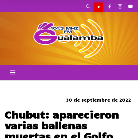
CORTES DE TRANSITO
30 de septiembre de 2022
Chubut: aparecieron
varias ballenas
muertas en el Golfo