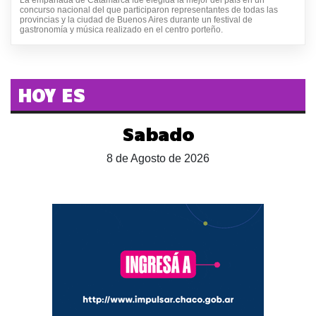
concurso nacional del que participaron representantes de todas las
provincias y la ciudad de Buenos Aires durante un festival de
gastronomía y música realizado en el centro porteño.
HOY ES
Sabado
8 de Agosto de 2026