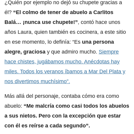
¿Quién por ejemplo no dejó su chupete gracias a
él?
“El colmo de tener de abuelo a Carlitos
Balá… ¡nunca use chupete!”
, contó hace unos
años Laura, quien también es cocinera, a este sitio
en ese momento, lo definía: “Es
una persona
alegre, graciosa
y que admiro mucho.
Siempre
hace chistes, jugábamos mucho. Anécdotas hay
miles. Todos los veranos íbamos a Mar Del Plata y
nos divertimos muchísimo”.
Más allá del personaje, contaba cómo era como
abuelo:
“Me malcría como casi todos los abuelos
a sus nietos. Pero con la excepción que estar
con él es reírse a cada segundo”.