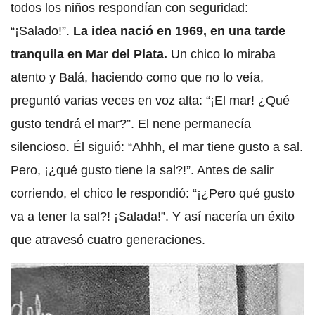
todos los niños respondían con seguridad:
“¡Salado!”.
La idea nació en 1969, en una tarde
tranquila en Mar del Plata.
Un chico lo miraba
atento y Balá, haciendo como que no lo veía,
preguntó varias veces en voz alta: “¡El mar! ¿Qué
gusto tendrá el mar?”. El nene permanecía
silencioso. Él siguió: “Ahhh, el mar tiene gusto a sal.
Pero, ¡¿qué gusto tiene la sal?!”. Antes de salir
corriendo, el chico le respondió: “¡¿Pero qué gusto
va a tener la sal?! ¡Salada!”. Y así nacería un éxito
que atravesó cuatro generaciones.