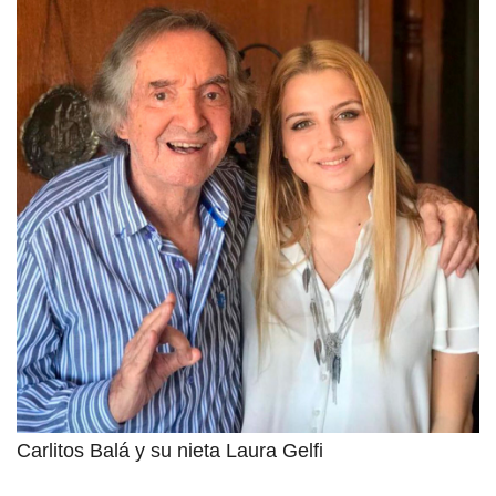
Carlitos Balá y su nieta Laura Gelfi