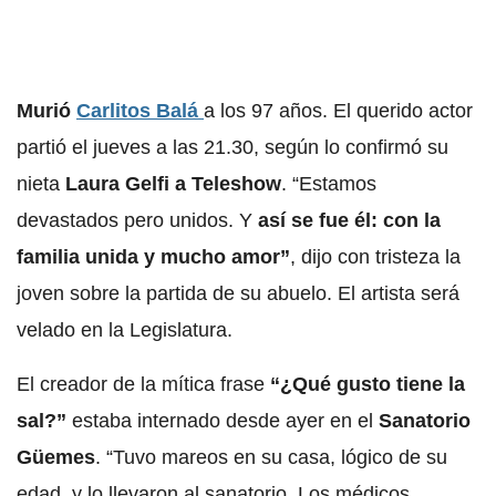
Murió
Carlitos Balá
a los 97 años. El querido actor
partió el jueves a las 21.30, según lo confirmó su
nieta
Laura Gelfi a
Teleshow
.
“Estamos
devastados pero unidos. Y
así se fue él: con la
familia unida y mucho amor”
, dijo con tristeza la
joven sobre la partida de su abuelo. El artista será
velado en la Legislatura.
El creador de la mítica frase
“¿Qué gusto tiene la
sal?”
estaba internado desde ayer en el
Sanatorio
Güemes
. “Tuvo mareos en su casa, lógico de su
edad, y lo llevaron al sanatorio. Los médicos