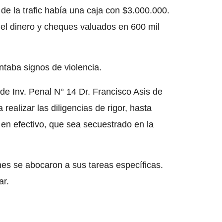
 de la trafic había una caja con $3.000.000.
 del dinero y cheques valuados en 600 mil
entaba signos de violencia.
a de Inv. Penal N° 14 Dr. Francisco Asis de
realizar las diligencias de rigor, hasta
o en efectivo, que sea secuestrado en la
enes se abocaron a sus tareas específicas.
ar.