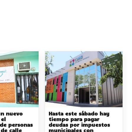
un nuevo
Hasta este sábado hay
 el
tiempo para pagar
 de personas
deudas por impuestos
 de calle
municipales con