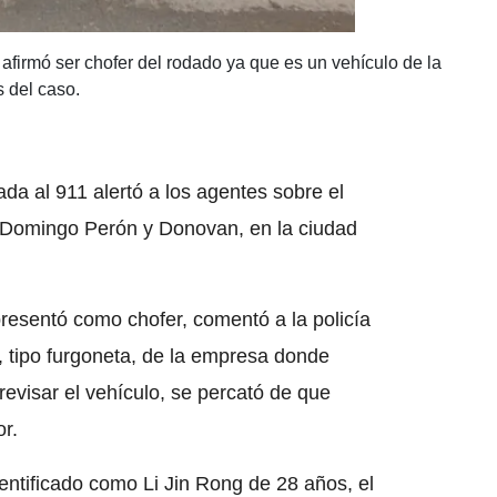
firmó ser chofer del rodado ya que es un vehículo de la
s del caso.
da al 911 alertó a los agentes sobre el
n Domingo Perón y Donovan, en la ciudad
resentó como chofer, comentó a la policía
, tipo furgoneta, de la empresa donde
 revisar el vehículo, se percató de que
or.
dentificado como Li Jin Rong de 28 años, el