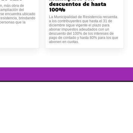
descuentos de hasta
ón, más obra de
100%
 ampliación del
 se encuentra ubicado
La Municipalidad de Resistencia recuerda
esistencia, brindando
a los contribuyentes que hasta el 31 de
 personas que la
diciembre sigue vigente el plazo para
abonar impuestos adeudados con un
descuento del 100% de los intereses de
pago de contado y hasta 80% para los que
abonen en cuotas.