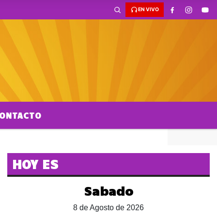
EN VIVO
ONTACTO
HOY ES
Sabado
8 de Agosto de 2026