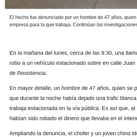
El hecho fue denunciado por un hombre de 47 años, quien a
empresa para la que trabaja. Continúan las investigacione
En la mañana del lunes, cerca de las 9:30, una llama
robo a un vehículo estacionado sobre en calle Jua
de Resistencia.
En mayor detalle, un hombre de 47 años, quien se p
que durante la noche había dejado una trafic blanca
trabaja estacionada en la vía pública. Es así que, al
habían sido robado el dinero que llevaba en el interi
Ampliando la denuncia, el chofer y un joven chino i