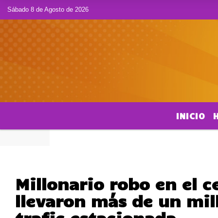
Sábado 8 de Agosto de 2026
INICIO
Millonario robo en el c
llevaron más de un mil
trafic estacionada