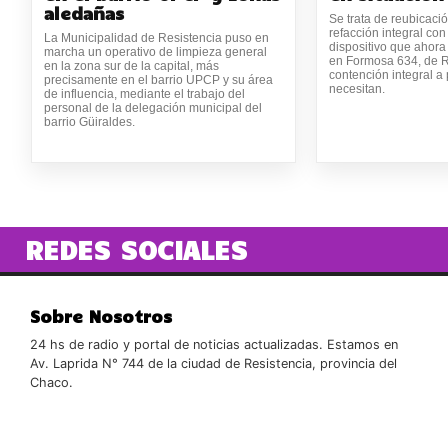
aledañas
Se trata de reubicaci
refacción integral con
La Municipalidad de Resistencia puso en
dispositivo que ahora
marcha un operativo de limpieza general
en Formosa 634, de R
en la zona sur de la capital, más
contención integral a
precisamente en el barrio UPCP y su área
necesitan.
de influencia, mediante el trabajo del
personal de la delegación municipal del
barrio Güiraldes.
REDES SOCIALES
Sobre Nosotros
24 hs de radio y portal de noticias actualizadas. Estamos en
Av. Laprida N° 744 de la ciudad de Resistencia, provincia del
Chaco.