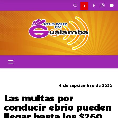
CORTES DE TRANSITO
6 de septiembre de 2022
Las multas por
conducir ebrio pueden
llegar hasta los $260