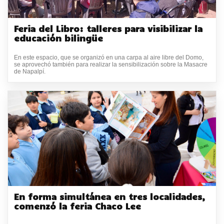
Feria del Libro: talleres para visibilizar la
educación bilingüe
En este espacio, que se organizó en una carpa al aire libre del Domo,
se aprovechó también para realizar la sensibilización sobre la Masacre
de Napalpí.
En forma simultánea en tres localidades,
comenzó la feria Chaco Lee