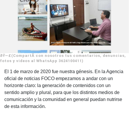
ðŸ—£(CompartÃ­ con nosotros tus comentarios, denuncias,
fotos y videos al WhatsApp 3624100411)
El 1 de marzo de 2020 fue nuestra génesis. En la Agencia
oficial de noticias FOCO empezamos a andar con un
horizonte claro: la generación de contenidos con un
sentido amplio y plural, para que los distintos medios de
comunicación y la comunidad en general puedan nutrirse
de esta información.