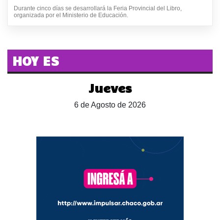
Durante cinco días se desarrollará la Feria Provincial del Libro,
organizada por el Ministerio de Educación.
HOY ES
Jueves
6 de Agosto de 2026