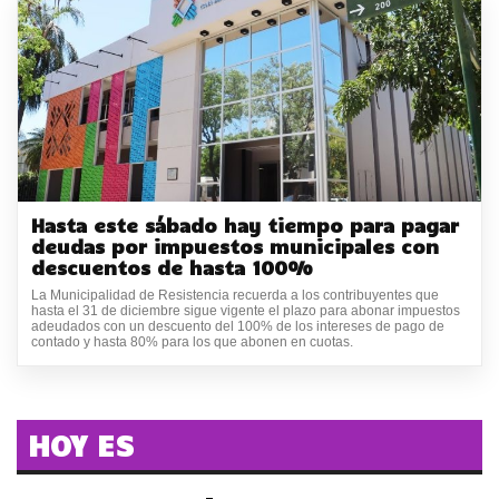
Hasta este sábado hay tiempo para pagar
deudas por impuestos municipales con
descuentos de hasta 100%
La Municipalidad de Resistencia recuerda a los contribuyentes que
hasta el 31 de diciembre sigue vigente el plazo para abonar impuestos
adeudados con un descuento del 100% de los intereses de pago de
contado y hasta 80% para los que abonen en cuotas.
HOY ES