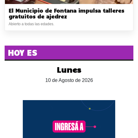
El Municipio de Fontana impulsa talleres
gratuitos de ajedrez
Abierto a todas las edades.
HOY ES
Lunes
10 de Agosto de 2026