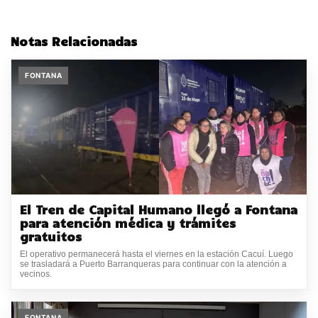
Notas Relacionadas
FONTANA
El Tren de Capital Humano llegó a Fontana
para atención médica y trámites
gratuitos
El operativo permanecerá hasta el viernes en la estación Cacuí. Luego
se trasladará a Puerto Barranqueras para continuar con la atención a
vecinos.
FONTANA