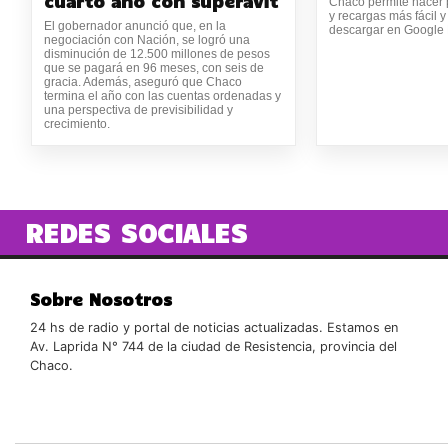
cuarto año con superávit
Chaco permite hacer 
y recargas más fácil 
El gobernador anunció que, en la
descargar en Google P
negociación con Nación, se logró una
disminución de 12.500 millones de pesos
que se pagará en 96 meses, con seis de
gracia. Además, aseguró que Chaco
termina el año con las cuentas ordenadas y
una perspectiva de previsibilidad y
crecimiento.
REDES SOCIALES
Sobre Nosotros
24 hs de radio y portal de noticias actualizadas. Estamos en
Av. Laprida N° 744 de la ciudad de Resistencia, provincia del
Chaco.