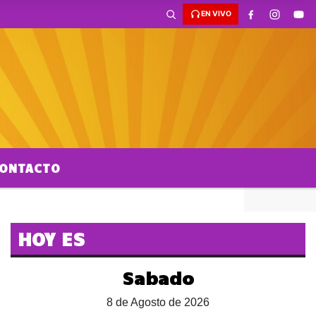
EN VIVO
ONTACTO
HOY ES
Sabado
8 de Agosto de 2026