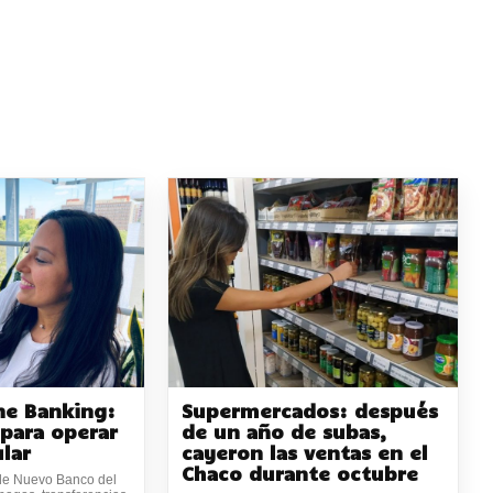
ne Banking:
Supermercados: después
 para operar
de un año de subas,
ular
cayeron las ventas en el
Chaco durante octubre
 de Nuevo Banco del