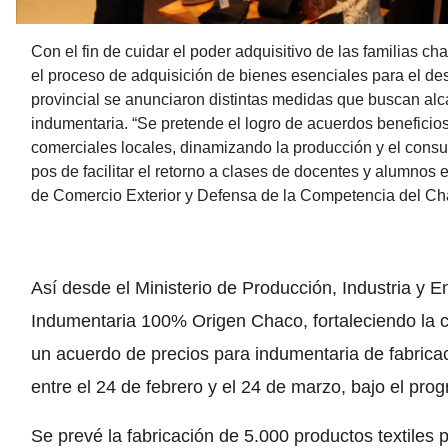
Con el fin de cuidar el poder adquisitivo de las familias c
el proceso de adquisición de bienes esenciales para el des
provincial se anunciaron distintas medidas que buscan alc
indumentaria. “Se pretende el logro de acuerdos beneficio
comerciales locales, dinamizando la producción y el cons
pos de facilitar el retorno a clases de docentes y alumnos 
de Comercio Exterior y Defensa de la Competencia del Ch
Así desde el Ministerio de Producción, Industria y 
Indumentaria 100% Origen Chaco, fortaleciendo la ca
un acuerdo de precios para indumentaria de fabrica
entre el 24 de febrero y el 24 de marzo, bajo el pr
Se prevé la fabricación de 5.000 productos textiles 