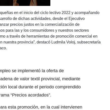
haqueñas en el inicio del ciclo lectivo 2022 y acompañando
arrollo de dichas actividades, desde el Ejecutivo
anzar precios justos en la comercialización de
sos para las y los consumidores y nuestros sectores
umo a través de herramientas de promoción comercial en
en nuestra provincia”, destacó Ludmila Voloj, subsecretaría
aco.
Empleo se implementó la oferta de
dena de valor textil provincial, mediante
ción local durante el periodo comprendido
ograma “Precios acordados”.
para esta promoción, en la cual intervienen