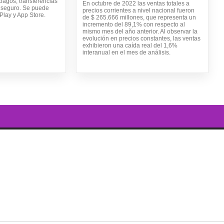
pagos, transferencias
En octubre de 2022 las ventas totales a
y seguro. Se puede
precios corrientes a nivel nacional fueron
lay y App Store.
de $ 265.666 millones, que representa un
incremento del 89,1% con respecto al
mismo mes del año anterior. Al observar la
evolución en precios constantes, las ventas
exhibieron una caída real del 1,6%
interanual en el mes de análisis.