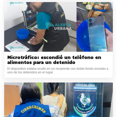
Microtráfico: escondió un teléfono en
alimentos para un detenido
El dispositivo estaba oculto en un recipiente con doble fondo enviado a
uno de los detenidos en el lugar.