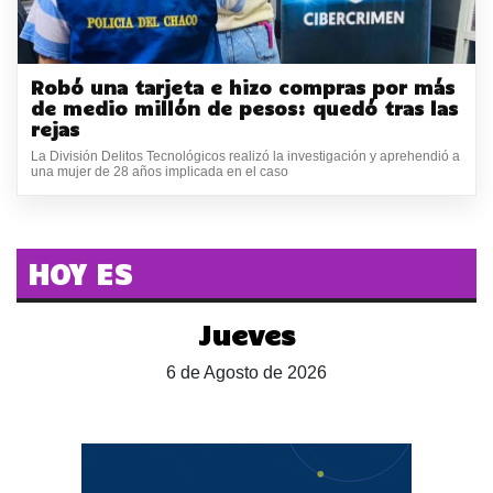
Robó una tarjeta e hizo compras por más
de medio millón de pesos: quedó tras las
rejas
La División Delitos Tecnológicos realizó la investigación y aprehendió a
una mujer de 28 años implicada en el caso
HOY ES
Jueves
6 de Agosto de 2026