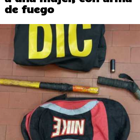
de fuego