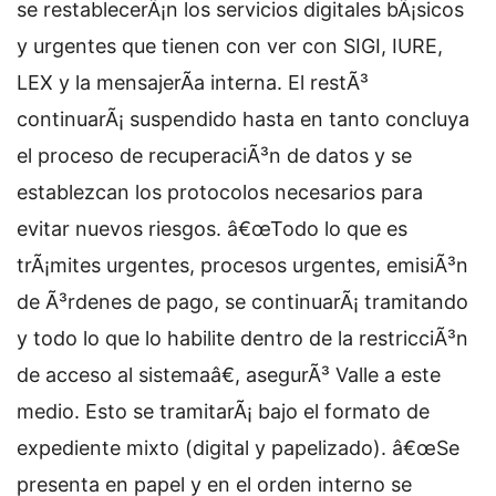
se restablecerÃ¡n los servicios digitales bÃ¡sicos
y urgentes que tienen con ver con SIGI, IURE,
LEX y la mensajerÃ­a interna. El restÃ³
continuarÃ¡ suspendido hasta en tanto concluya
el proceso de recuperaciÃ³n de datos y se
establezcan los protocolos necesarios para
evitar nuevos riesgos. â€œTodo lo que es
trÃ¡mites urgentes, procesos urgentes, emisiÃ³n
de Ã³rdenes de pago, se continuarÃ¡ tramitando
y todo lo que lo habilite dentro de la restricciÃ³n
de acceso al sistemaâ€, asegurÃ³ Valle a este
medio. Esto se tramitarÃ¡ bajo el formato de
expediente mixto (digital y papelizado). â€œSe
presenta en papel y en el orden interno se