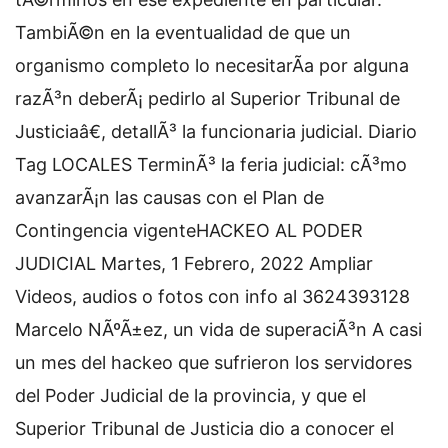
TambiÃ©n en la eventualidad de que un
organismo completo lo necesitarÃ­a por alguna
razÃ³n deberÃ¡ pedirlo al Superior Tribunal de
Justiciaâ€, detallÃ³ la funcionaria judicial. Diario
Tag LOCALES TerminÃ³ la feria judicial: cÃ³mo
avanzarÃ¡n las causas con el Plan de
Contingencia vigenteHACKEO AL PODER
JUDICIAL Martes, 1 Febrero, 2022 Ampliar
Videos, audios o fotos con info al 3624393128
Marcelo NÃºÃ±ez, un vida de superaciÃ³n A casi
un mes del hackeo que sufrieron los servidores
del Poder Judicial de la provincia, y que el
Superior Tribunal de Justicia dio a conocer el