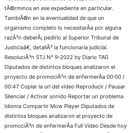
tÃ©rminos en ese expediente en particular.
TambiÃ©n en la eventualidad de que un
organismo completo lo necesitarÃ­a por alguna
razÃ³n deberÃ¡ pedirlo al Superior Tribunal de
Justiciaâ€, detallÃ³ la funcionaria judicial.
ResoluciÃ³n STJ N° 9-2022 by Diario TAG
Diputados de distintos bloques analizaron el
proyecto de promociÃ³n de enfermerÃ­a 00:00 /
00:47 Copiar la url del video Reproducir / Pausar
Silenciar / Activar sonido Reportar un problema
Idioma Compartir Mow Player Diputados de
distintos bloques analizaron el proyecto de
promociÃ³n de enfermerÃ­a Full Video Desde hoy