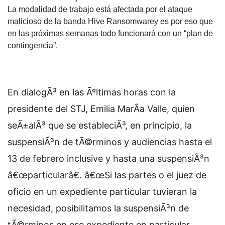
La modalidad de trabajo está afectada por el ataque
malicioso de la banda Hive Ransomwarey es por eso que
en las próximas semanas todo funcionará con un “plan de
contingencia”.
En dialogÃ³ en las Ãºltimas horas con la
presidente del STJ, Emilia MarÃ­a Valle, quien
seÃ±alÃ³ que se estableciÃ³, en principio, la
suspensiÃ³n de tÃ©rminos y audiencias hasta el
13 de febrero inclusive y hasta una suspensiÃ³n
â€œparticularâ€. â€œSi las partes o el juez de
oficio en un expediente particular tuvieran la
necesidad, posibilitamos la suspensiÃ³n de
tÃ©rminos en ese expediente en particular.