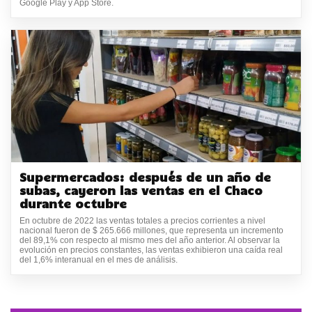
Google Play y App Store.
Supermercados: después de un año de
subas, cayeron las ventas en el Chaco
durante octubre
En octubre de 2022 las ventas totales a precios corrientes a nivel
nacional fueron de $ 265.666 millones, que representa un incremento
del 89,1% con respecto al mismo mes del año anterior. Al observar la
evolución en precios constantes, las ventas exhibieron una caída real
del 1,6% interanual en el mes de análisis.