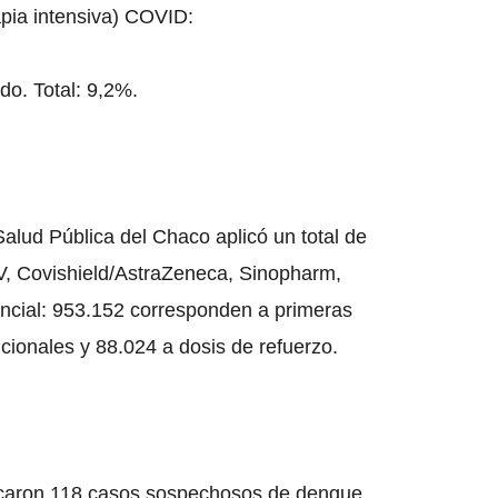
pia intensiva) COVID:
do. Total: 9,2%.
Salud Pública del Chaco aplicó un total de
 V, Covishield/AstraZeneca, Sinopharm,
vincial: 953.152 corresponden a primeras
cionales y 88.024 a dosis de refuerzo.
ificaron 118 casos sospechosos de dengue,