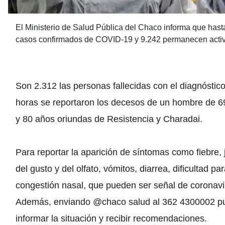
El Ministerio de Salud Pública del Chaco informa que hast
casos confirmados de COVID-19 y 9.242 permanecen activ
Son 2.312 las personas fallecidas con el diagnóstic
horas se reportaron los decesos de un hombre de 6
y 80 años oriundas de Resistencia y Charadai.
Para reportar la aparición de síntomas como fiebre, 
del gusto y del olfato, vómitos, diarrea, dificultad pa
congestión nasal, que pueden ser señal de coronavi
Además, enviando @chaco salud al 362 4300002 p
informar la situación y recibir recomendaciones.