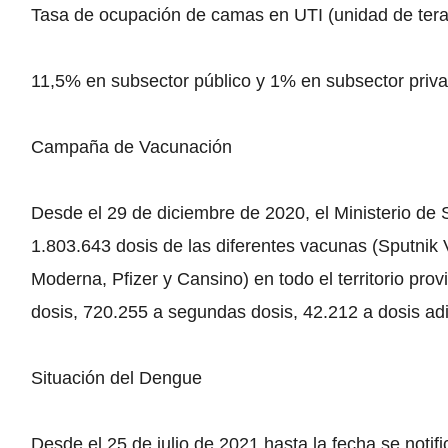
Tasa de ocupación de camas en UTI (unidad de tera
11,5% en subsector público y 1% en subsector priva
Campaña de Vacunación
Desde el 29 de diciembre de 2020, el Ministerio de 
1.803.643 dosis de las diferentes vacunas (Sputnik
Moderna, Pfizer y Cansino) en todo el territorio pro
dosis, 720.255 a segundas dosis, 42.212 a dosis adi
Situación del Dengue
Desde el 25 de julio de 2021 hasta la fecha se not