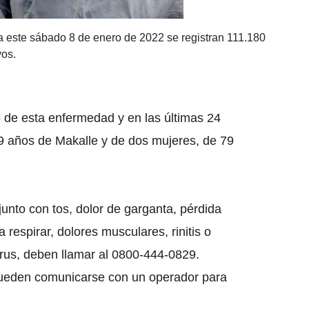
a este sábado 8 de enero de 2022 se registran 111.180
os.
o de esta enfermedad y en las últimas 24
9 años de Makalle y de dos mujeres, de 79
junto con tos, dolor de garganta, pérdida
ra respirar, dolores musculares, rinitis o
rus, deben llamar al 0800-444-0829.
ueden comunicarse con un operador para