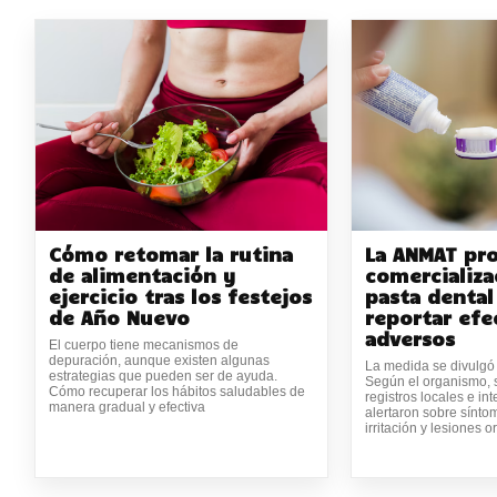
Cómo retomar la rutina
La ANMAT pro
de alimentación y
comercializa
ejercicio tras los festejos
pasta dental
de Año Nuevo
reportar efe
adversos
El cuerpo tiene mecanismos de
depuración, aunque existen algunas
La medida se divulgó e
estrategias que pueden ser de ayuda.
Según el organismo, 
Cómo recuperar los hábitos saludables de
registros locales e in
manera gradual y efectiva
alertaron sobre sínto
irritación y lesiones o