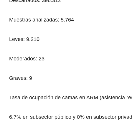
Descartados: 396.312
Muestras analizadas: 5.764
Leves: 9.210
Moderados: 23
Graves: 9
Tasa de ocupación de camas en ARM (asistencia res
6,7% en subsector público y 0% en subsector privad