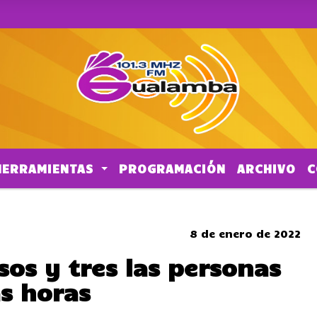
HERRAMIENTAS
PROGRAMACIÓN
ARCHIVO
C
CORTES DE TRANSITO
8 de enero de 2022
os y tres las personas
as horas