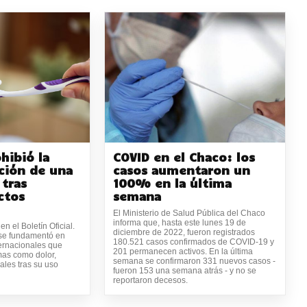
hibió la
COVID en el Chaco: los
ción de una
casos aumentaron un
 tras
100% en la última
ctos
semana
El Ministerio de Salud Pública del Chaco
informa que, hasta este lunes 19 de
n el Boletín Oficial.
diciembre de 2022, fueron registrados
se fundamentó en
180.521 casos confirmados de COVID-19 y
ternacionales que
201 permanecen activos. En la última
mas como dolor,
semana se confirmaron 331 nuevos casos -
rales tras su uso
fueron 153 una semana atrás - y no se
reportaron decesos.