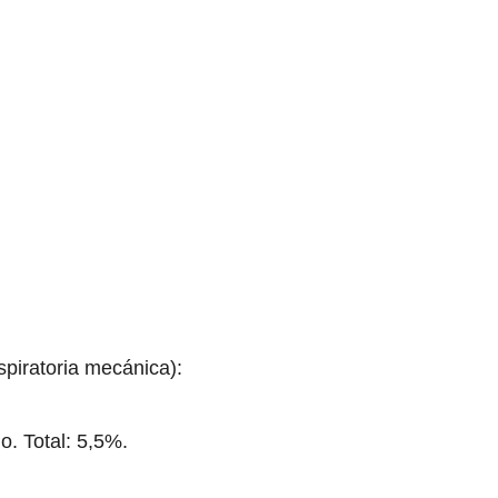
piratoria mecánica):
o. Total: 5,5%.