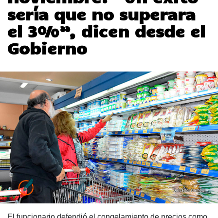
sería que no superara
el 3%”, dicen desde el
Gobierno
El funcionario defendió el congelamiento de precios como