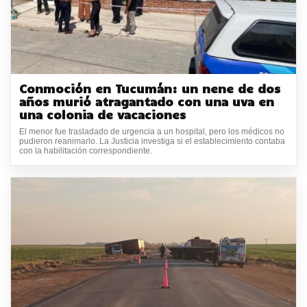
Conmoción en Tucumán: un nene de dos
años murió atragantado con una uva en
una colonia de vacaciones
El menor fue trasladado de urgencia a un hospital, pero los médicos no
pudieron reanimarlo. La Justicia investiga si el establecimiento contaba
con la habilitación correspondiente.