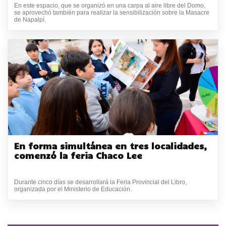
En este espacio, que se organizó en una carpa al aire libre del Domo,
se aprovechó también para realizar la sensibilización sobre la Masacre
de Napalpí.
En forma simultánea en tres localidades,
comenzó la feria Chaco Lee
Durante cinco días se desarrollará la Feria Provincial del Libro,
organizada por el Ministerio de Educación.