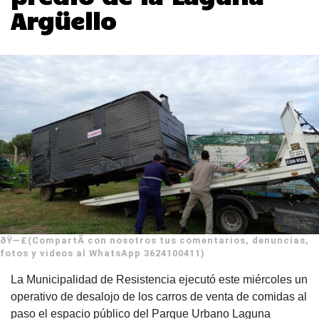
Argüello
ðŸ—£(CompartÃ­ con nosotros tus comentarios, denuncias,
fotos y videos al WhatsApp 3624100411)
La Municipalidad de Resistencia ejecutó este miércoles un
operativo de desalojo de los carros de venta de comidas al
paso el espacio público del Parque Urbano Laguna