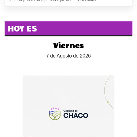
contado y hasta 80% para los que abonen en cuotas.
HOY ES
Viernes
7 de Agosto de 2026