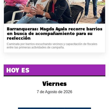
Barranqueras: Magda Ayala recorre barrios
en busca de acompañamiento para su
reelección
Caminata por barrios escuchando vecinos y capacitación de fiscales
entre las primeras actividades de campaña.
HOY ES
Viernes
7 de Agosto de 2026