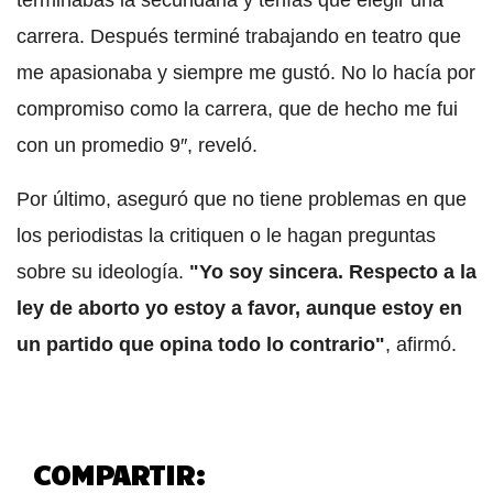
terminabas la secundaria y tenías que elegir una
carrera. Después terminé trabajando en teatro que
me apasionaba y siempre me gustó. No lo hacía por
compromiso como la carrera, que de hecho me fui
con un promedio 9″, reveló.
Por último, aseguró que no tiene problemas en que
los periodistas la critiquen o le hagan preguntas
sobre su ideología.
"Yo soy sincera. Respecto a la
ley de aborto yo estoy a favor, aunque estoy en
un partido que opina todo lo contrario"
, afirmó.
COMPARTIR: