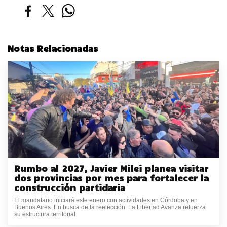
Notas Relacionadas
Rumbo al 2027, Javier Milei planea visitar
dos provincias por mes para fortalecer la
construcción partidaria
El mandatario iniciará este enero con actividades en Córdoba y en
Buenos Aires. En busca de la reelección, La Libertad Avanza refuerza
su estructura territorial