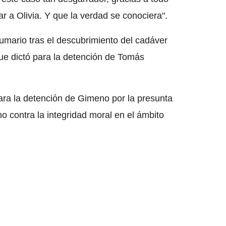
r a Olivia. Y que la verdad se conociera".
 sumario tras el descubrimiento del cadáver
 que dictó para la detención de Tomás
para la detención de Gimeno por la presunta
o contra la integridad moral en el ámbito