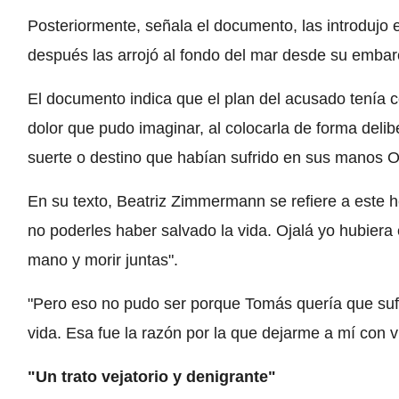
Posteriormente, señala el documento, las introdujo 
después las arrojó al fondo del mar desde su embar
El documento indica que el plan del acusado tenía c
dolor que pudo imaginar, al colocarla de forma delib
suerte o destino que habían sufrido en sus manos Ol
En su texto, Beatriz Zimmermann se refiere a este
no poderles haber salvado la vida. Ojalá yo hubiera
mano y morir juntas".
"Pero eso no pudo ser porque Tomás quería que suf
vida. Esa fue la razón por la que dejarme a mí con vi
"Un trato vejatorio y denigrante"