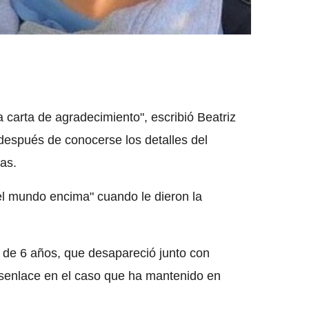
a carta de agradecimiento", escribió Beatriz
después de conocerse los detalles del
as.
el mundo encima" cuando le dieron la
, de 6 años, que desapareció junto con
desenlace en el caso que ha mantenido en