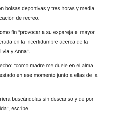
en bolsas deportivas y tres horas y media
cación de recreo.
omo fin "provocar a su expareja el mayor
erada en la incertidumbre acerca de la
ivia y Anna".
 hecho: "como madre me duele en el alma
 estado en ese momento junto a ellas de la
riera buscándolas sin descanso y de por
da", escribe.