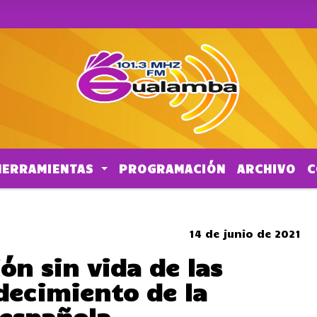
HERRAMIENTAS
PROGRAMACIÓN
ARCHIVO
C
SOMBRERO
14 de junio de 2021
ión sin vida de las
adecimiento de la
española