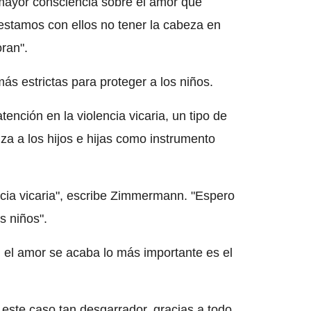
 mayor consciencia sobre el amor que
estamos con ellos no tener la cabeza en
ran".
s estrictas para proteger a los niños.
ención en la violencia vicaria, un tipo de
liza a los hijos e hijas como instrumento
encia vicaria", escribe Zimmermann. "Espero
s niños".
i el amor se acaba lo más importante es el
 este caso tan desgarrador, gracias a todo