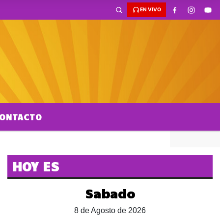
EN VIVO
ONTACTO
HOY ES
Sabado
8 de Agosto de 2026