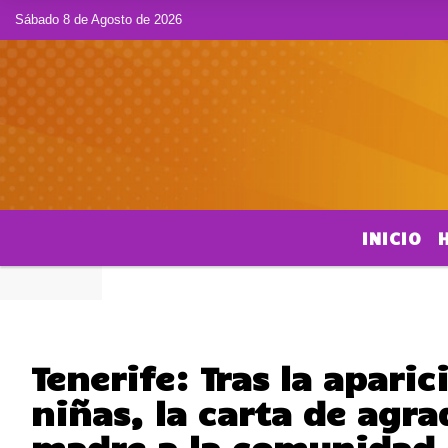
Sábado 8 de Agosto de 2026
INICIO
Tenerife: Tras la aparic
niñas, la carta de agr
madre a la comunidad 