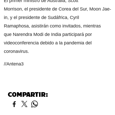
El primer ministro de Australia, Scott
Morrison, el presidente de Corea del Sur, Moon Jae-
in, y el presidente de Sudáfrica, Cyril
Ramaphosa, asistirán como invitados, mientras
que Narendra Modi de India participará por
videoconferencia debido a la pandemia del
coronavirus.
//Antena3
COMPARTIR: