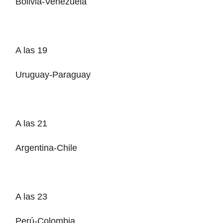
Bolivia-Venezuela
A las 19
Uruguay-Paraguay
A las 21
Argentina-Chile
A las 23
Perú-Colombia