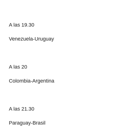
A las 19.30
Venezuela-Uruguay
A las 20
Colombia-Argentina
A las 21.30
Paraguay-Brasil