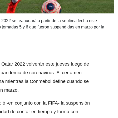
 2022 se reanudará a partir de la séptima fecha este
s jornadas 5 y 6 que fueron suspendidas en marzo por la
 Qatar 2022 volverán este jueves luego de
 pandemia de coronavirus. El certamen
fecha mientras la Conmebol define cuando se
en marzo.
ió -en conjunto con la FIFA- la suspensión
ilidad de contar en tiempo y forma con