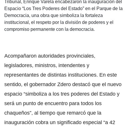
Tribunal, Enrique Varela encabezaron la inauguración del
Espacio “Los Tres Poderes del Estado” en el Parque de la
Democracia, una obra que simboliza la fortaleza
institucional, el respeto por la división de poderes y el
compromiso permanente con la democracia.
Acompañaron autoridades provinciales,
legisladores, ministros, intendentes y
representantes de distintas instituciones. En este
sentido, el gobernador Zdero destacó que el nuevo
espacio “simboliza a los tres poderes del Estado y
será un punto de encuentro para todos los
chaqueños”, al tiempo que remarcó que la
inauguración cobra un significado especial “a 42