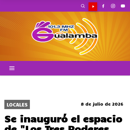
POLICIALES
POLITICA
ACCIDENTES
CORTES DE TRANSITO
LOCALES
8 de julio de 2026
LOCALES
Se inauguró el espacio
de "Los Tres Poderes