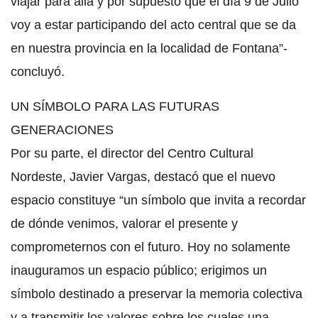
viajar para allá y por supuesto que el día 9 de Julio
voy a estar participando del acto central que se da
en nuestra provincia en la localidad de Fontana”-
concluyó.
UN SÍMBOLO PARA LAS FUTURAS
GENERACIONES
Por su parte, el director del Centro Cultural
Nordeste, Javier Vargas, destacó que el nuevo
espacio constituye “un símbolo que invita a recordar
de dónde venimos, valorar el presente y
comprometernos con el futuro. Hoy no solamente
inauguramos un espacio público; erigimos un
símbolo destinado a preservar la memoria colectiva
y a transmitir los valores sobre los cuales una