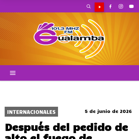
POLICIALES
POLITICA
ACCIDENTES
CORTES DE TRANSITO
LOCALES
5 de junio de 2026
INTERNACIONALES
Después del pedido de
alto el fuego de