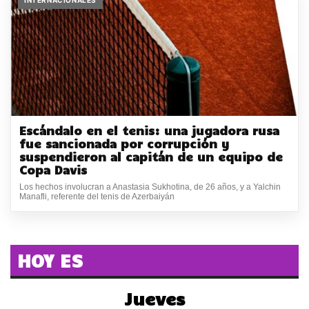
Escándalo en el tenis: una jugadora rusa
fue sancionada por corrupción y
suspendieron al capitán de un equipo de
Copa Davis
Los hechos involucran a Anastasia Sukhotina, de 26 años, y a Yalchin
Manafli, referente del tenis de Azerbaiyán
HOY ES
Jueves