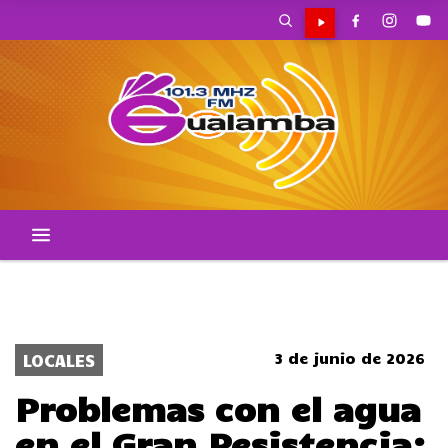
POLICIALES
POLITICA
ACCIDENTES
CORTES DE TRANSITO
LOCALES
3 de junio de 2026
LOCALES
Problemas con el agua
en el Gran Resistencia: