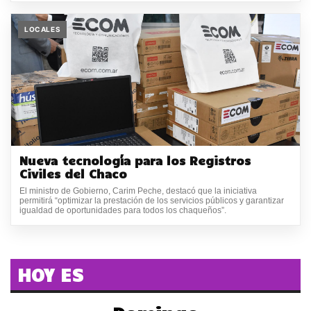
LOCALES
Nueva tecnología para los Registros
Civiles del Chaco
El ministro de Gobierno, Carim Peche, destacó que la iniciativa
permitirá “optimizar la prestación de los servicios públicos y garantizar
igualdad de oportunidades para todos los chaqueños”.
HOY ES