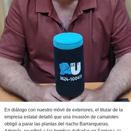
En diálogo con nuestro móvil de exteriores, el titular de la
empresa estatal detalló que una invasión de camalotes
obligó a parar las plantas del riacho Barranqueras.
Además, se refirió a las bombas dañadas en Fontana, la