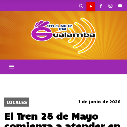
POLICIALES
POLITICA
ACCIDENTES
CORTES DE TRANSITO
LOCALES
1 de junio de 2026
LOCALES
El Tren 25 de Mayo
comienza a atender en