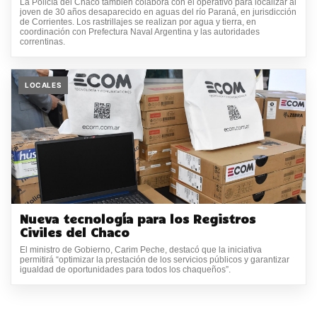
La Policía del Chaco también colabora con el operativo para localizar al
joven de 30 años desaparecido en aguas del río Paraná, en jurisdicción
de Corrientes. Los rastrillajes se realizan por agua y tierra, en
coordinación con Prefectura Naval Argentina y las autoridades
correntinas.
LOCALES
Nueva tecnología para los Registros
Civiles del Chaco
El ministro de Gobierno, Carim Peche, destacó que la iniciativa
permitirá “optimizar la prestación de los servicios públicos y garantizar
igualdad de oportunidades para todos los chaqueños”.