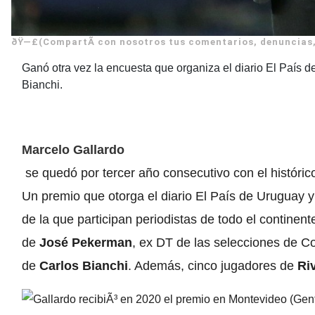
ðŸ—£(CompartÃ­ con nosotros tus comentarios, denuncias,
Ganó otra vez la encuesta que organiza el diario El País
Bianchi.
Marcelo Gallardo
se quedó por tercer año consecutivo con el históric
Un premio que otorga el diario El País de Uruguay 
de la que participan periodistas de todo el continen
de
José Pekerman
, ex DT de las selecciones de Co
de
Carlos Bianchi
. Además, cinco jugadores de
Ri