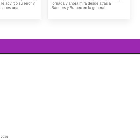
 le advirtió su error y
jornada y ahora mira desde atrás a
después una
Sanders y Brabec en la general.
 2026