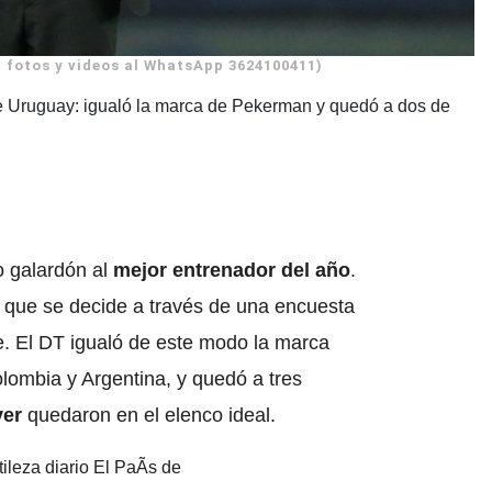
 fotos y videos al WhatsApp 3624100411)
 de Uruguay: igualó la marca de Pekerman y quedó a dos de
o galardón al
mejor entrenador del año
.
y que se decide a través de una encuesta
te. El DT igualó de este modo la marca
lombia y Argentina, y quedó a tres
ver
quedaron en el elenco ideal.