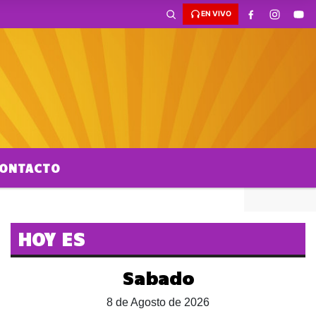
EN VIVO
ONTACTO
HOY ES
Sabado
8 de Agosto de 2026