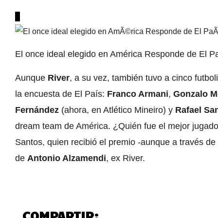
El once ideal elegido en América Responde de El P
Aunque
River
, a su vez, también tuvo a cinco futbo
la encuesta de El País:
Franco Armani
,
Gonzalo M
Fernández
(ahora, en Atlético Mineiro) y
Rafael Sa
dream team de América. ¿Quién fue el mejor jugado
Santos, quien recibió el premio -aunque a través d
de
Antonio Alzamendi
, ex River.
COMPARTIR: