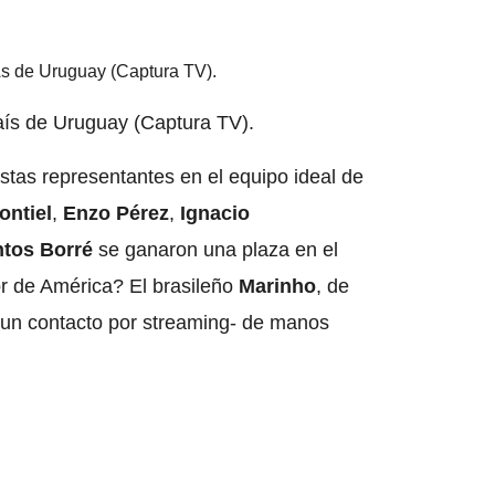
aís de Uruguay (Captura TV).
listas representantes en el equipo ideal de
ontiel
,
Enzo Pérez
,
Ignacio
ntos Borré
se ganaron una plaza en el
r de América? El brasileño
Marinho
, de
e un contacto por streaming- de manos