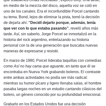
en medio de la mezcla del disco, aquella voz se coló en
uno de los canales. Era el inconfundible Porcel cantando
su tema. Bond, lejos de eliminar la pista, tomó la decisión
de dejarla ahí.
“Decidí dejarlo porque, además, tenía
que ver con lo que estaba pasando”
, reveló años más
tarde. Así, sin saberlo, Jorge Porcel se inmortalizó en la
historia del rock argentino, entrelazando su historia
personal con la de una generación que buscaba nuevas
maneras de expresarse y resistir.
En marzo de 1980, Porcel lideraba taquillas con comedias
como
Así no hay cama que aguante
, en tanto que él se
encontraba en Nueva York grabando boleros. El contraste
entre ambas actividades no podía ser más radical:
mientras su humor pícaro y ligero llenaba salas, el hombre
pasaba largas noches en un estudio cantando clásicos del
bolero, un género conocido por su profundidad emocional.
Grabarlo en los Estados Unidos fue una decisión