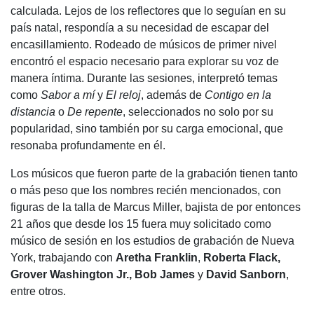
calculada. Lejos de los reflectores que lo seguían en su
país natal, respondía a su necesidad de escapar del
encasillamiento. Rodeado de músicos de primer nivel
encontró el espacio necesario para explorar su voz de
manera íntima. Durante las sesiones, interpretó temas
como
Sabor a mí
y
El reloj
, además de
Contigo en la
distancia
o
De repente
, seleccionados no solo por su
popularidad, sino también por su carga emocional, que
resonaba profundamente en él.
Los músicos que fueron parte de la grabación tienen tanto
o más peso que los nombres recién mencionados, con
figuras de la talla de Marcus Miller, bajista de por entonces
21 años que desde los 15 fuera muy solicitado como
músico de sesión en los estudios de grabación de Nueva
York, trabajando con
Aretha Franklin
,
Roberta Flack,
Grover Washington Jr., Bob James
y
David Sanborn
,
entre otros.