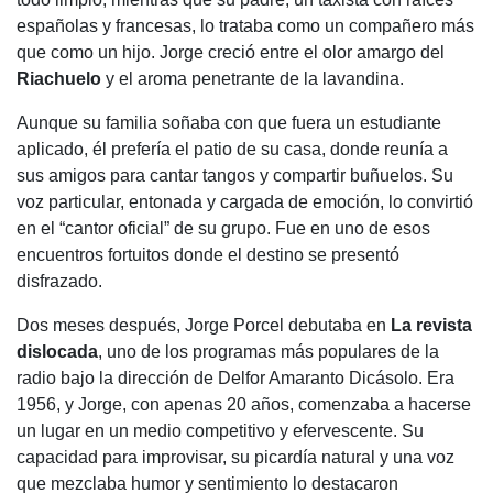
españolas y francesas, lo trataba como un compañero más
que como un hijo. Jorge creció entre el olor amargo del
Riachuelo
y el aroma penetrante de la lavandina.
Aunque su familia soñaba con que fuera un estudiante
aplicado, él prefería el patio de su casa, donde reunía a
sus amigos para cantar tangos y compartir buñuelos. Su
voz particular, entonada y cargada de emoción, lo convirtió
en el “cantor oficial” de su grupo. Fue en uno de esos
encuentros fortuitos donde el destino se presentó
disfrazado.
Dos meses después, Jorge Porcel debutaba en
La revista
dislocada
, uno de los programas más populares de la
radio bajo la dirección de Delfor Amaranto Dicásolo. Era
1956, y Jorge, con apenas 20 años, comenzaba a hacerse
un lugar en un medio competitivo y efervescente. Su
capacidad para improvisar, su picardía natural y una voz
que mezclaba humor y sentimiento lo destacaron