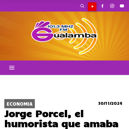
POLICIALES
POLITICA
ACCIDENTES
CORTES DE TRANSITO
LOCALES
30/11/2024
ECONOMIA
Jorge Porcel, el
humorista que amaba