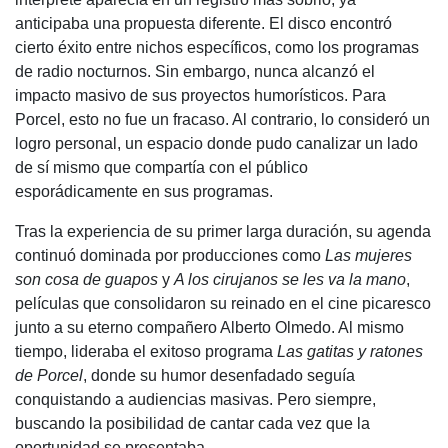
anticipaba una propuesta diferente. El disco encontró
cierto éxito entre nichos específicos, como los programas
de radio nocturnos. Sin embargo, nunca alcanzó el
impacto masivo de sus proyectos humorísticos. Para
Porcel, esto no fue un fracaso. Al contrario, lo consideró un
logro personal, un espacio donde pudo canalizar un lado
de sí mismo que compartía con el público
esporádicamente en sus programas.
Tras la experiencia de su primer larga duración, su agenda
continuó dominada por producciones como
Las mujeres
son cosa de guapos
y
A los cirujanos se les va la mano
,
películas que consolidaron su reinado en el cine picaresco
junto a su eterno compañero Alberto Olmedo. Al mismo
tiempo, lideraba el exitoso programa
Las gatitas y ratones
de Porcel
, donde su humor desenfadado seguía
conquistando a audiencias masivas. Pero siempre,
buscando la posibilidad de cantar cada vez que la
oportunidad se presentaba.