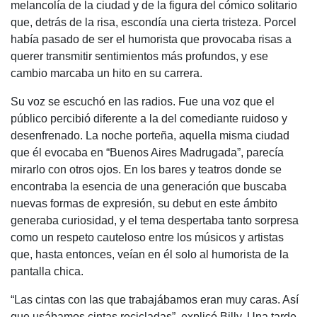
melancolía de la ciudad y de la figura del cómico solitario
que, detrás de la risa, escondía una cierta tristeza. Porcel
había pasado de ser el humorista que provocaba risas a
querer transmitir sentimientos más profundos, y ese
cambio marcaba un hito en su carrera.
Su voz se escuchó en las radios. Fue una voz que el
público percibió diferente a la del comediante ruidoso y
desenfrenado. La noche porteña, aquella misma ciudad
que él evocaba en “Buenos Aires Madrugada”, parecía
mirarlo con otros ojos. En los bares y teatros donde se
encontraba la esencia de una generación que buscaba
nuevas formas de expresión, su debut en este ámbito
generaba curiosidad, y el tema despertaba tanto sorpresa
como un respeto cauteloso entre los músicos y artistas
que, hasta entonces, veían en él solo al humorista de la
pantalla chica.
“Las cintas con las que trabajábamos eran muy caras. Así
que usábamos cintas recicladas”, explicó Billy. Una tarde,