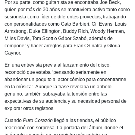
Por su parte, como guitarrista se encontraba Joe Beck,
quien por más de 30 años se mantuviera activo tanto como
sesionista como líder de diferentes proyectos, trabajando
con personalidades como Gato Barbieri, Gil Evans, Louis
Armstrong, Duke Ellington, Buddy Rich, Woody Herman,
Miles Davis, Tom Scott o Gábor Szabó, además de
componer y hacer arreglos para Frank Sinatra y Gloria
Gaynor.
En una entrevista previa al lanzamiento del disco,
reconoció que estaba “pensando seriamente en
abandonar un poquito al actor cómico para concentrarme
en la música”. Aunque la frase revelaba un anhelo
genuino, también subrayaba la tensión entre las
expectativas de su audiencia y su necesidad personal de
explorar otros registros.
Cuando
Puro Corazón
llegó a las tiendas, el público
reaccionó con sorpresa. La portada del álbum, donde el
intérprete aparecía en un registro más sobrio, ya