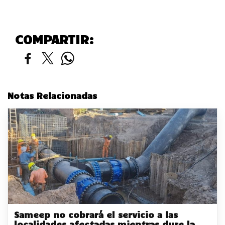
COMPARTIR:
Notas Relacionadas
Sameep no cobrará el servicio a las
localidades afectadas mientras dure la